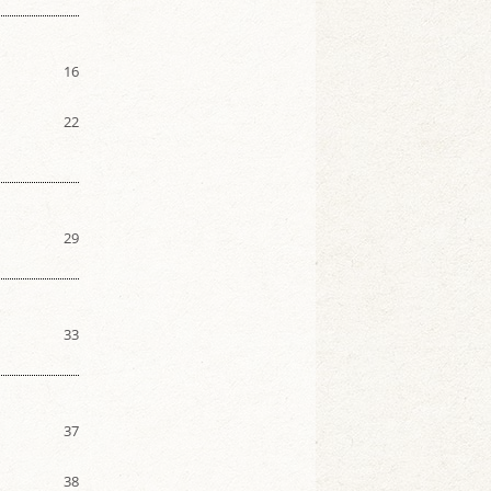
16
22
29
33
37
38