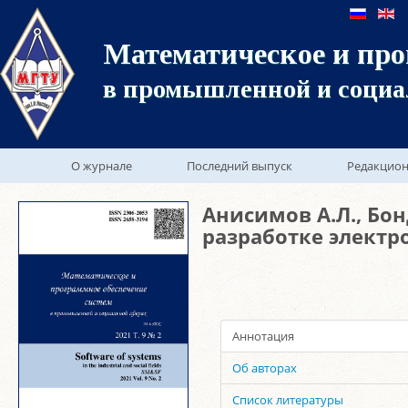
Математическое и про
в промышленной и социа
О журнале
Последний выпуск
Редакцион
Анисимов А.Л., Бон
разработке электр
Аннотация
Об авторах
Список литературы