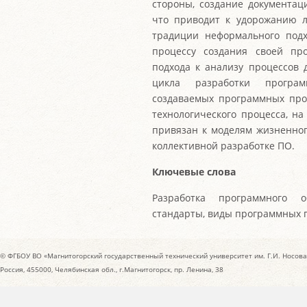
стороны, создание документац
что приводит к удорожанию л
традиции неформального под
процессу создания своей пр
подхода к анализу процессов 
цикла разработки програм
создаваемых программных прод
технологического процесса, на
привязан к моделям жизненног
коллективной разработке ПО.
Ключевые слова
Разработка программного о
стандарты, виды программных п
© ФГБОУ ВО «Магнитогорский государственный технический университет им. Г.И. Носова
Россия, 455000, Челябинская обл., г.Магнитогорск, пр. Ленина, 38