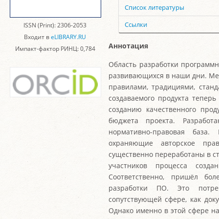
Список литературы
Ссылки
ISSN (Print): 2306-2053
Входит в
eLIBRARY.RU
Аннотация
Импакт-фактор РИНЦ: 0,784
Область разработки программн
развивающихся в наши дни. Меж
правилами, традициями, станд
создаваемого продукта теперь
созданию качественного прод
бюджета проекта. Разработ
нормативно-правовая база.
охраняющие авторское прав
существенно переработаны в с
участников процесса созда
Соответственно, пришёл бо
разработки ПО. Это потре
сопутствующей сфере, как док
Однако именно в этой сфере н