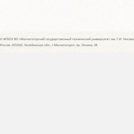
© ФГБОУ ВО «Магнитогорский государственный технический университет им. Г.И. Носова
Россия, 455000, Челябинская обл., г.Магнитогорск, пр. Ленина, 38