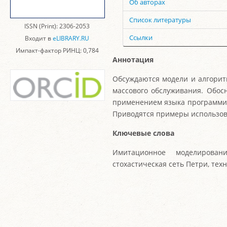
Об авторах
Список литературы
ISSN (Print): 2306-2053
Ссылки
Входит в
eLIBRARY.RU
Импакт-фактор РИНЦ: 0,784
Аннотация
Обсуждаются модели и алгорит
массового обслуживания. Обос
применением языка программир
Приводятся примеры использов
Ключевые слова
Имитационное моделировани
стохастическая сеть Петри, тех