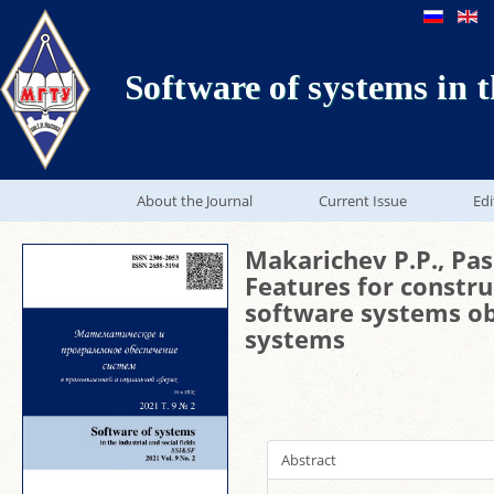
Software of systems in t
About the Journal
Current Issue
Edi
Makarichev P.P., Pas
Features for constr
software systems obj
systems
Abstract