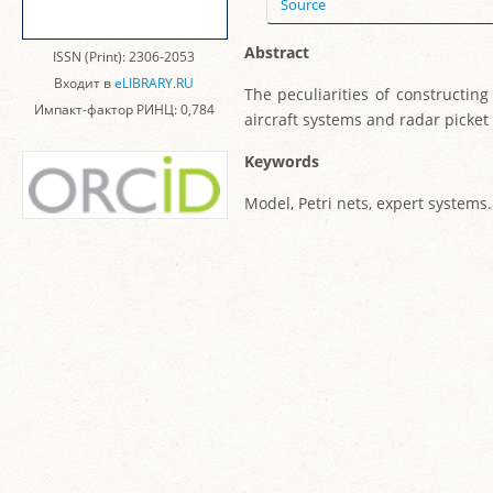
Source
Abstract
ISSN (Print): 2306-2053
Входит в
eLIBRARY.RU
The peculiarities of constructin
Импакт-фактор РИНЦ: 0,784
aircraft systems and radar picket
Keywords
Model, Petri nets, expert systems.