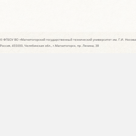
© ФГБОУ ВО «Магнитогорский государственный технический университет им. Г.И. Носова
Россия, 455000, Челябинская обл., г.Магнитогорск, пр. Ленина, 38